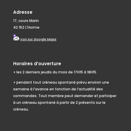
Adresse
17, cours Marin
42 152 L'Horme
Voir sur Google Maps
Horaires d’ouverture
+ les 2 derniers jeudis du mois de 17H15 à 18H15.
+ pendant tout créneau spontané prévu environ une
semaine à l’avance en fonction de l’actualité des
commandes. Tout membre peut demander et participer
à un créneau spontané à partir de 2 présents sur le
créneau.