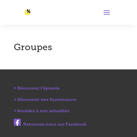
Groupes
> Découvrez l’épicerie
> Découvrez nos fournisseurs
> Accédez à nos actualités
Retrouvez-nous sur Facebook