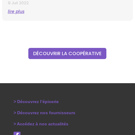
9 Juil 2022
lire plus
DÉCOUVRIR LA COOPÉRATIVE
> Découvrez l’épicerie
> Découvrez nos fournisseurs
> Accédez à nos actualités